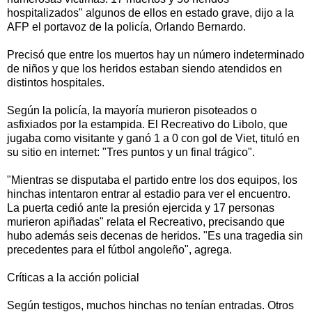
hospitalizados" algunos de ellos en estado grave, dijo a la
AFP el portavoz de la policía, Orlando Bernardo.
Precisó que entre los muertos hay un número indeterminado
de niños y que los heridos estaban siendo atendidos en
distintos hospitales.
Según la policía, la mayoría murieron pisoteados o
asfixiados por la estampida. El Recreativo do Libolo, que
jugaba como visitante y ganó 1 a 0 con gol de Viet, tituló en
su sitio en internet: "Tres puntos y un final trágico".
"Mientras se disputaba el partido entre los dos equipos, los
hinchas intentaron entrar al estadio para ver el encuentro.
La puerta cedió ante la presión ejercida y 17 personas
murieron apiñadas" relata el Recreativo, precisando que
hubo además seis decenas de heridos. "Es una tragedia sin
precedentes para el fútbol angoleño", agrega.
Críticas a la acción policial
Según testigos, muchos hinchas no tenían entradas. Otros