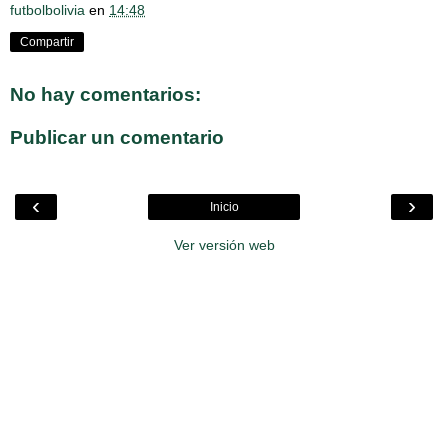
futbolbolivia
en
14:48
Compartir
No hay comentarios:
Publicar un comentario
‹
›
Inicio
Ver versión web