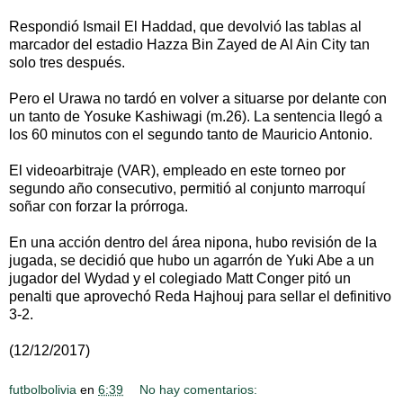
Respondió Ismail El Haddad, que devolvió las tablas al
marcador del estadio Hazza Bin Zayed de Al Ain City tan
solo tres después.
Pero el Urawa no tardó en volver a situarse por delante con
un tanto de Yosuke Kashiwagi (m.26). La sentencia llegó a
los 60 minutos con el segundo tanto de Mauricio Antonio.
El videoarbitraje (VAR), empleado en este torneo por
segundo año consecutivo, permitió al conjunto marroquí
soñar con forzar la prórroga.
En una acción dentro del área nipona, hubo revisión de la
jugada, se decidió que hubo un agarrón de Yuki Abe a un
jugador del Wydad y el colegiado Matt Conger pitó un
penalti que aprovechó Reda Hajhouj para sellar el definitivo
3-2.
(12/12/2017)
futbolbolivia
en
6:39
No hay comentarios: