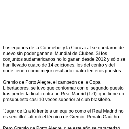
Los equipos de la Conmebol y la Concacaf se quedaron de
nuevo sin poder ganar el Mundial de Clubes. Si los
conjuntos sudamericanos no lo ganan desde 2012 y sólo se
han llevado cuatro de 14 ediciones, los del centro y del
norte tienen como mejor resultado cuatro terceros puestos.
Gremio de Porto Alegre, el campeón de la Copa
Libertadores, se tuvo que conformar con el segundo puesto
tras perder la final contra un Real Madrid (1-0), que tiene un
presupuesto casi 10 veces superior al club brasileño.
“Jugar de tú a tú frente a un equipo como el Real Madrid no
es sencillo”, afirmó el técnico de Gremio, Renato Gaúcho.
Pero Gremio de Porto Alegre, que este año se caracterizó