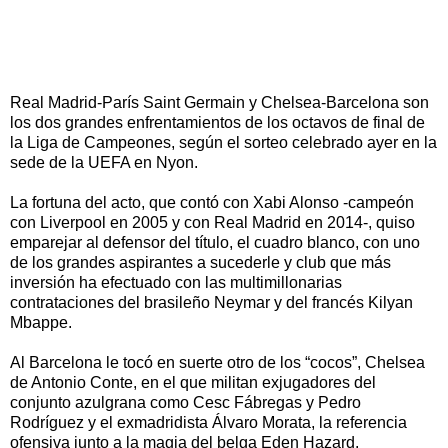
Real Madrid-París Saint Germain y Chelsea-Barcelona son
los dos grandes enfrentamientos de los octavos de final de
la Liga de Campeones, según el sorteo celebrado ayer en la
sede de la UEFA en Nyon.
La fortuna del acto, que contó con Xabi Alonso -campeón
con Liverpool en 2005 y con Real Madrid en 2014-, quiso
emparejar al defensor del título, el cuadro blanco, con uno
de los grandes aspirantes a sucederle y club que más
inversión ha efectuado con las multimillonarias
contrataciones del brasileño Neymar y del francés Kilyan
Mbappe.
Al Barcelona le tocó en suerte otro de los “cocos”, Chelsea
de Antonio Conte, en el que militan exjugadores del
conjunto azulgrana como Cesc Fábregas y Pedro
Rodríguez y el exmadridista Álvaro Morata, la referencia
ofensiva junto a la magia del belga Eden Hazard.