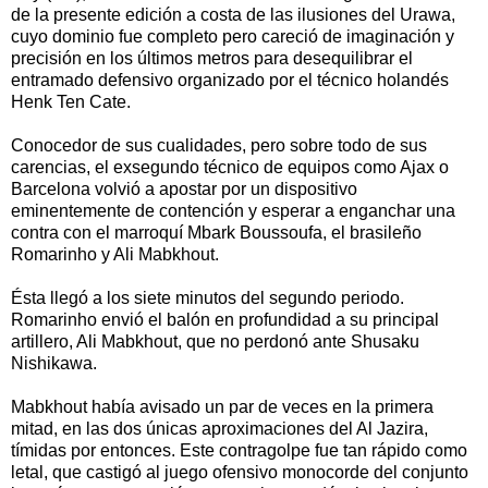
de la presente edición a costa de las ilusiones del Urawa,
cuyo dominio fue completo pero careció de imaginación y
precisión en los últimos metros para desequilibrar el
entramado defensivo organizado por el técnico holandés
Henk Ten Cate.
Conocedor de sus cualidades, pero sobre todo de sus
carencias, el exsegundo técnico de equipos como Ajax o
Barcelona volvió a apostar por un dispositivo
eminentemente de contención y esperar a enganchar una
contra con el marroquí Mbark Boussoufa, el brasileño
Romarinho y Ali Mabkhout.
Ésta llegó a los siete minutos del segundo periodo.
Romarinho envió el balón en profundidad a su principal
artillero, Ali Mabkhout, que no perdonó ante Shusaku
Nishikawa.
Mabkhout había avisado un par de veces en la primera
mitad, en las dos únicas aproximaciones del Al Jazira,
tímidas por entonces. Este contragolpe fue tan rápido como
letal, que castigó al juego ofensivo monocorde del conjunto